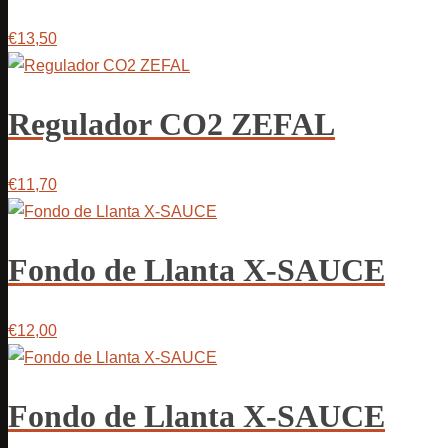
€13,50
Regulador CO2 ZEFAL
€11,70
Fondo de Llanta X-SAUCE
€12,00
Fondo de Llanta X-SAUCE