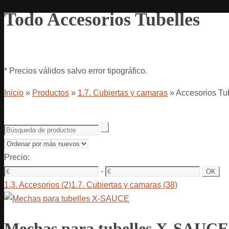
Todo Accesorios Tubelles
* Precios válidos salvo error tipográfico.
Inicio
»
Productos
»
1.7. Cubiertas y camaras
»
Accesorios Tu
Precio:
-
1.3. Accesorios
(2)
1.7. Cubiertas y camaras
(38)
Mechas para tubelles X-SAUCE