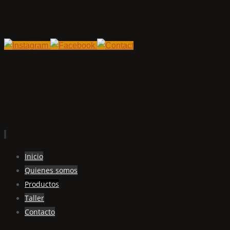
Ir
Inicio
al
Quienes somos
contenido
Productos
Taller
Contacto