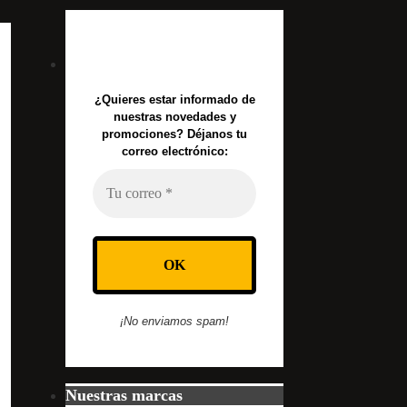
¿Quieres estar informado de
nuestras novedades y
promociones? Déjanos tu
correo electrónico:
¡No enviamos spam!
Nuestras marcas