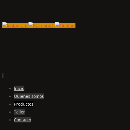
Ir
Inicio
al
Quienes somos
contenido
Productos
Taller
Contacto