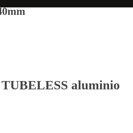
 40mm
FV TUBELESS aluminio