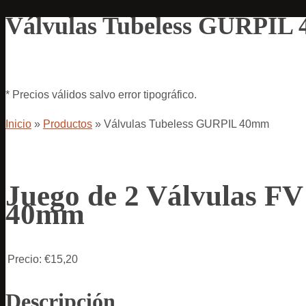
Válvulas Tubeless GURPIL
* Precios válidos salvo error tipográfico.
Inicio
»
Productos
»
Válvulas Tubeless GURPIL 40mm
Juego de 2 Válvulas 
40mm
Precio:
€15,20
Descripción