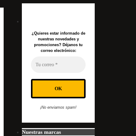
¿Quieres estar informado de
nuestras novedades y
promociones? Déjanos tu
correo electrónico:
¡No enviamos spam!
Nuestras marcas