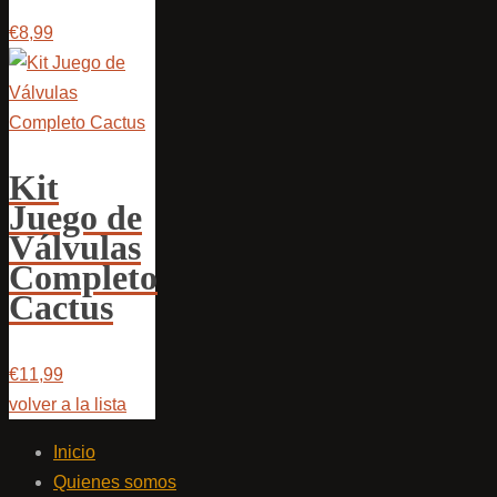
€8,99
Kit
Juego de
Válvulas
Completo
Cactus
€11,99
volver a la lista
Inicio
Quienes somos