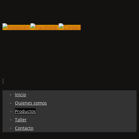
Ir
Inicio
al
Quienes somos
contenido
Productos
Taller
Contacto