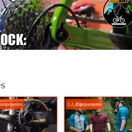
es
Componentes
1.2. Equipamiento