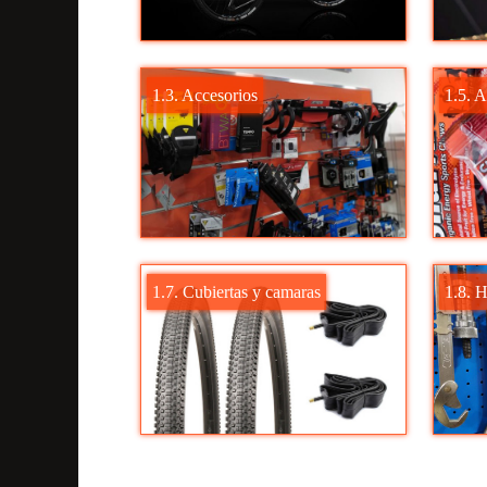
1.3. Accesorios
1.5. 
1.7. Cubiertas y camaras
1.8. 