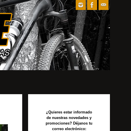
¿Quieres estar informado
de nuestras novedades y
promociones? Déjanos tu
correo electrónico: