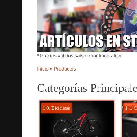
* Precios válidos salvo error tipográfico.
Inicio
»
Productos
Categorías Principal
1.0. Bicicletas
1.1. 