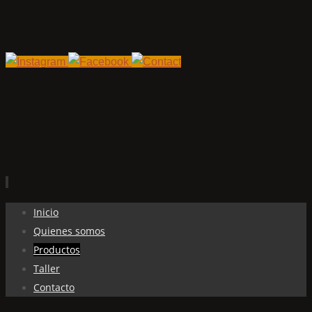
Ir
Inicio
al
Quienes somos
contenido
Productos
Taller
Contacto