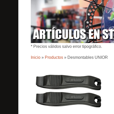
* Precios válidos salvo error tipográfico.
Inicio
»
Productos
»
Desmontables UNIOR