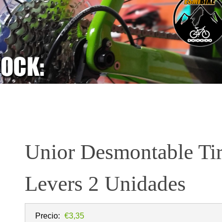
Unior Desmontable Ti
Levers 2 Unidades
Precio:
€3,35