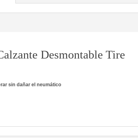
Calzante Desmontable Tire
rar sin dañar el neumático