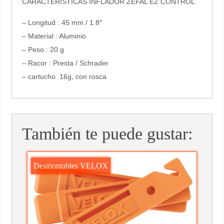
CARACTERÍSTICAS INFLADOR ZÉFAL EZ CONTROL
– Longitud : 45 mm / 1.8″
– Material : Aluminio
– Peso : 20 g
– Racor : Presta / Schrader
– cartucho 16g, con rosca
También te puede gustar:
Desmontables VELOX