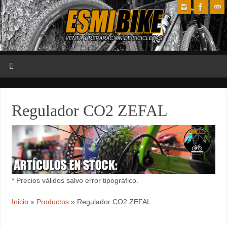
Regulador CO2 ZEFAL
* Precios válidos salvo error tipográfico.
Inicio
»
Productos
»
Regulador CO2 ZEFAL