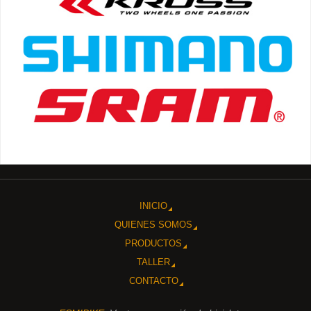
INICIO
QUIENES SOMOS
PRODUCTOS
TALLER
CONTACTO