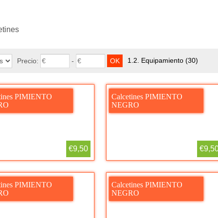
etines
1.2. Equipamiento
(30)
Precio:
-
tines PIMIENTO
Calcetines PIMIENTO
RO
NEGRO
€9,50
€9,5
tines PIMIENTO
Calcetines PIMIENTO
RO
NEGRO