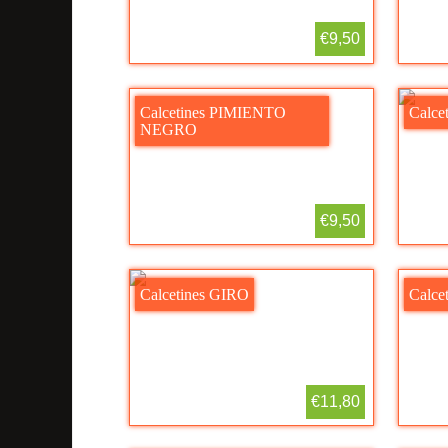
€9,50
Calcetines PIMIENTO
Calce
NEGRO
€9,50
Calcetines GIRO
Calce
€11,80