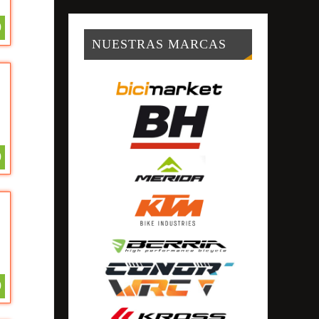
0
NUESTRAS MARCAS
0
0