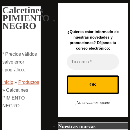
Calcetines
PIMIENTO
NEGRO
¿Quieres estar informado de
nuestras novedades y
promociones? Déjanos tu
correo electrónico:
* Precios válidos
salvo error
tipográfico.
Inicio
»
Productos
»
Calcetines
PIMIENTO
¡No enviamos spam!
NEGRO
Nuestras marcas