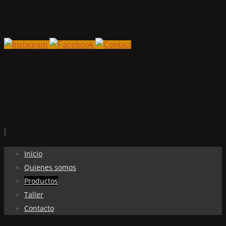
Ir
Inicio
al
Quienes somos
contenido
Productos
Taller
Contacto