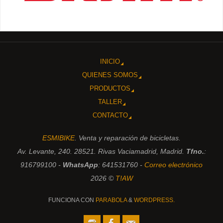
INICIO
QUIENES SOMOS
PRODUCTOS
TALLER
CONTACTO
ESMIBIKE
. Venta y reparación de bicicletas.
Av. Levante, 240. 28521. Rivas Vaciamadrid, Madrid.
Tfno.
:
916799100 -
WhatsApp
: 641531760 -
Correo electrónico
2026 ©
T!AW
FUNCIONA CON
PARABOLA
&
WORDPRESS.