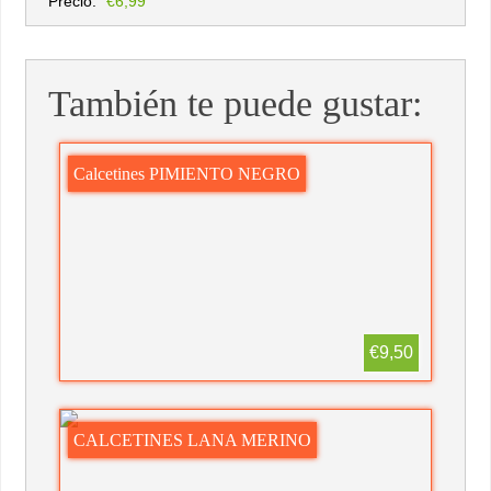
Precio:
€6,99
También te puede gustar:
Calcetines PIMIENTO NEGRO
€9,50
CALCETINES LANA MERINO