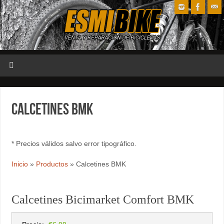
Calcetines BMK
* Precios válidos salvo error tipográfico.
Inicio
»
Productos
»
Calcetines BMK
Calcetines Bicimarket Comfort BMK