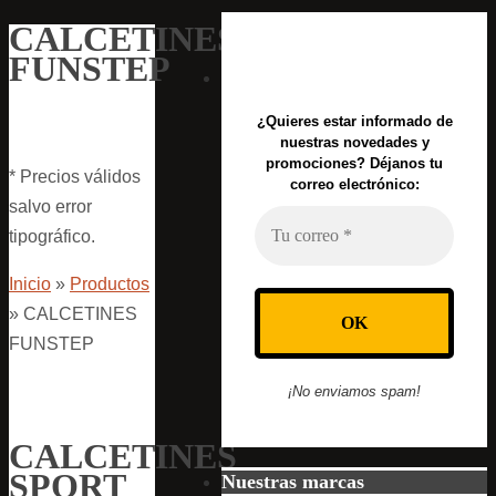
CALCETINES
FUNSTEP
¿Quieres estar informado de
nuestras novedades y
promociones? Déjanos tu
* Precios válidos
correo electrónico:
salvo error
tipográfico.
Inicio
»
Productos
»
CALCETINES
FUNSTEP
¡No enviamos spam!
CALCETINES
SPORT
Nuestras marcas