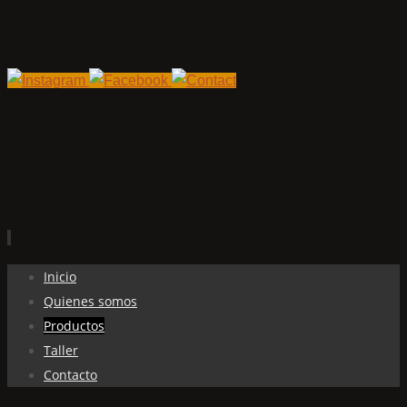
Ir
Inicio
al
Quienes somos
contenido
Productos
Taller
Contacto