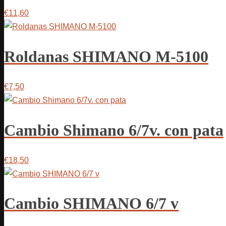
€11,60
Roldanas SHIMANO M-5100
€7,50
Cambio Shimano 6/7v. con pata
€18,50
Cambio SHIMANO 6/7 v