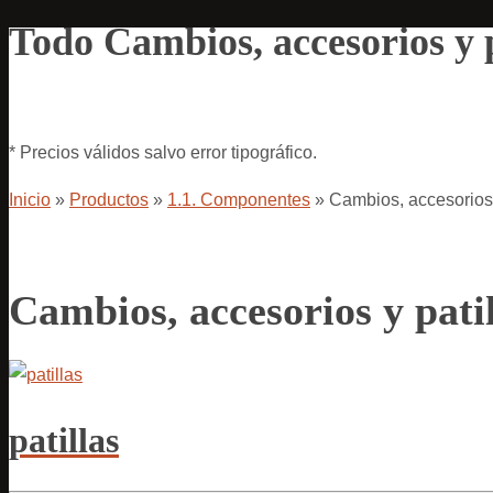
Todo Cambios, accesorios y p
* Precios válidos salvo error tipográfico.
Inicio
»
Productos
»
1.1. Componentes
»
Cambios, accesorios 
Cambios, accesorios y pati
patillas