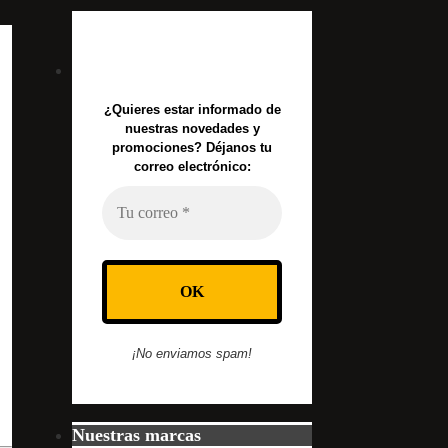
¿Quieres estar informado de
nuestras novedades y
promociones? Déjanos tu
correo electrónico:
¡No enviamos spam!
Nuestras marcas