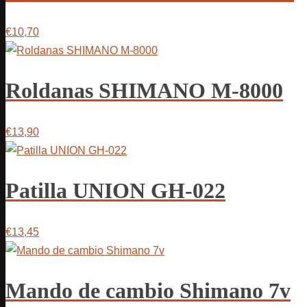
€10,70
Roldanas SHIMANO M-8000
€13,90
Patilla UNION GH-022
€13,45
Mando de cambio Shimano 7v