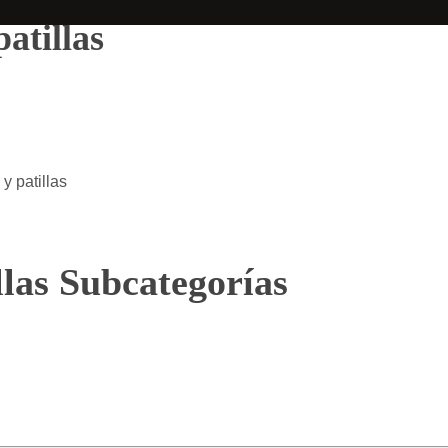
atillas
y patillas
llas Subcategorías