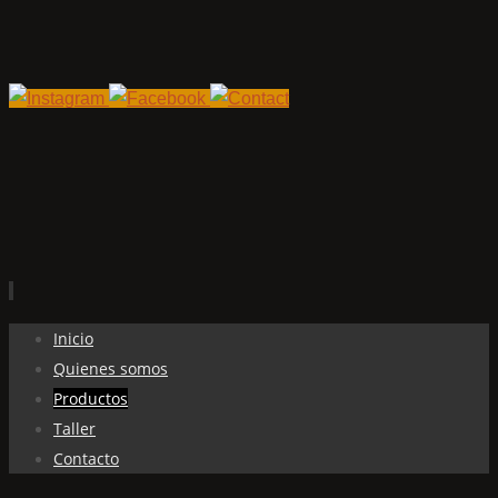
Ir
Inicio
al
Quienes somos
contenido
Productos
Taller
Contacto