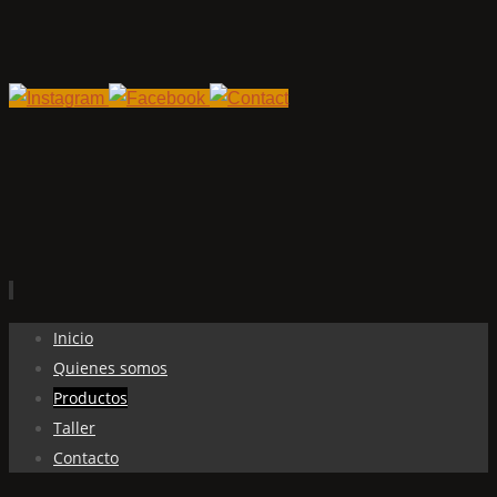
Ir
Inicio
al
Quienes somos
contenido
Productos
Taller
Contacto