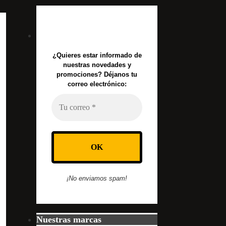
¿Quieres estar informado de
nuestras novedades y
promociones? Déjanos tu
correo electrónico:
¡No enviamos spam!
Nuestras marcas