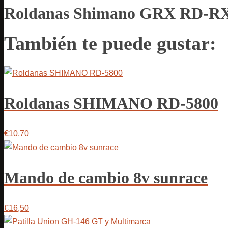
Roldanas Shimano GRX RD-R
También te puede gustar:
Roldanas SHIMANO RD-5800
€10,70
Mando de cambio 8v sunrace
€16,50