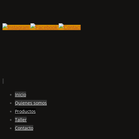
Ir
Inicio
al
Quienes somos
contenido
Productos
Taller
Contacto