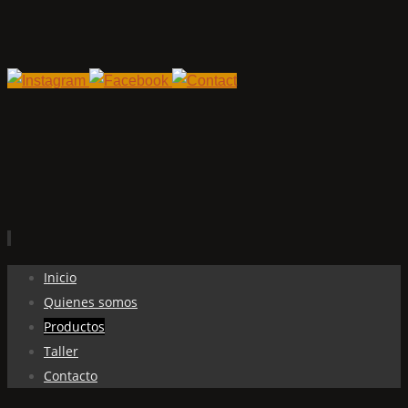
Ir
Inicio
al
Quienes somos
contenido
Productos
Taller
Contacto