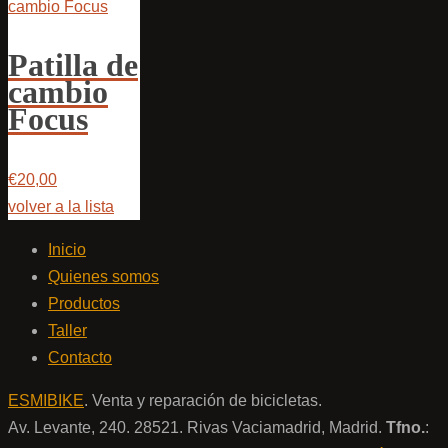
Patilla de
cambio
Focus
€20,00
volver a la lista
Inicio
Quienes somos
Productos
Taller
Contacto
ESMIBIKE
. Venta y reparación de bicicletas.
Av. Levante, 240. 28521. Rivas Vaciamadrid, Madrid.
Tfno.
: