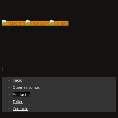
Ir
Inicio
al
Quienes somos
contenido
Productos
Taller
Contacto