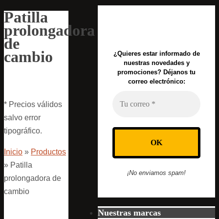
Patilla
prolongadora
de
cambio
¿Quieres estar informado de
nuestras novedades y
promociones? Déjanos tu
correo electrónico:
* Precios válidos
salvo error
tipográfico.
Inicio
»
Productos
»
Patilla
¡No enviamos spam!
prolongadora de
cambio
Nuestras marcas