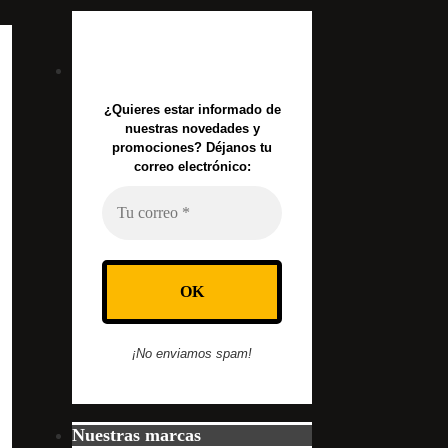
¿Quieres estar informado de
nuestras novedades y
promociones? Déjanos tu
correo electrónico:
¡No enviamos spam!
Nuestras marcas