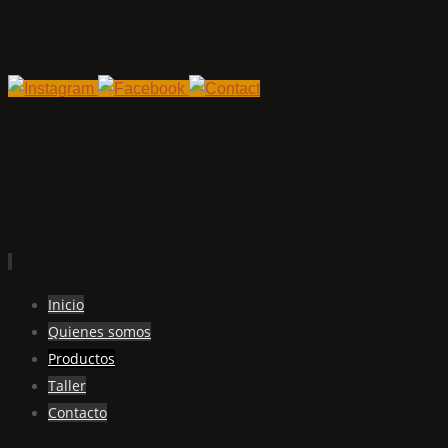
Ir
Inicio
al
Quienes somos
contenido
Productos
Taller
Contacto