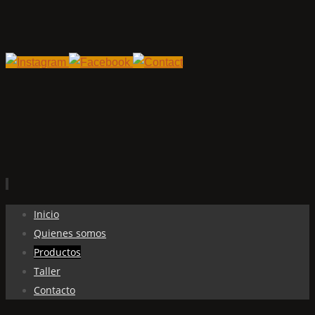
Ir
Inicio
al
Quienes somos
contenido
Productos
Taller
Contacto