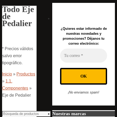
Todo Eje
de
Pedalier
¿Quieres estar informado de
nuestras novedades y
promociones? Déjanos tu
correo electrónico:
* Precios válidos
salvo error
tipográfico.
Inicio
»
Productos
»
1.1.
Componentes
»
¡No enviamos spam!
Eje de Pedalier
Nuestras marcas