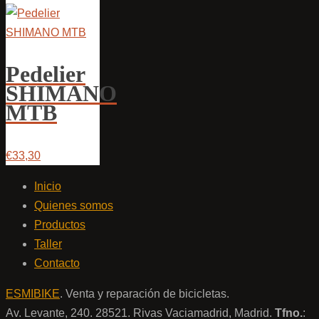
Pedelier
SHIMANO
MTB
€33,30
Inicio
Quienes somos
Productos
Taller
Contacto
ESMIBIKE
. Venta y reparación de bicicletas.
Av. Levante, 240. 28521. Rivas Vaciamadrid, Madrid.
Tfno.
: