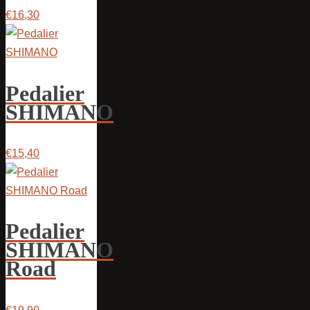
€16,30
Pedalier
SHIMANO
€15,40
Pedalier
SHIMANO
Road