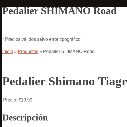
Pedalier SHIMANO Road
* Precios válidos salvo error tipográfico.
Inicio
»
Productos
»
Pedalier SHIMANO Road
Pedalier Shimano Tiag
Precio:
€19,90
Descripción