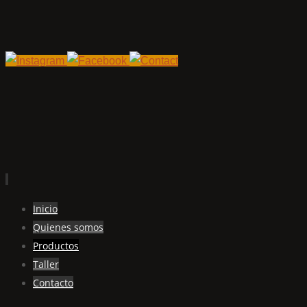
Ir
Inicio
al
Quienes somos
contenido
Productos
Taller
Contacto