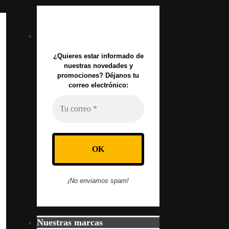
¿Quieres estar informado de
nuestras novedades y
promociones? Déjanos tu
correo electrónico:
¡No enviamos spam!
Nuestras marcas