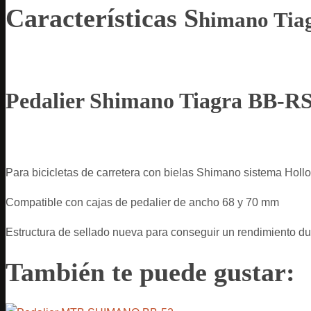
Características S
himano Tia
Pedalier Shimano Tiagra BB-R
Para bicicletas de carretera con bielas Shimano sistema Hollo
Compatible con cajas de pedalier de ancho 68 y 70 mm
Estructura de sellado nueva para conseguir un rendimiento d
También te puede gustar: