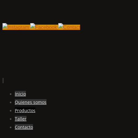
Ir
Inicio
al
Quienes somos
contenido
Productos
Taller
Contacto