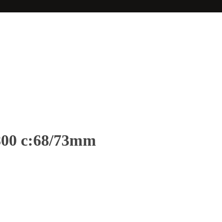
t800 c:68/73mm