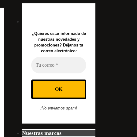
¿Quieres estar informado de
nuestras novedades y
promociones? Déjanos tu
correo electrónico:
¡No enviamos spam!
Nuestras marcas