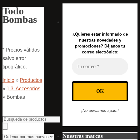
Todo
Bombas
¿Quieres estar informado de
nuestras novedades y
promociones? Déjanos tu
* Precios válidos
correo electrónico:
salvo error
tipográfico.
Inicio
»
Productos
»
1.3. Accesorios
»
Bombas
¡No enviamos spam!
Nuestras marcas