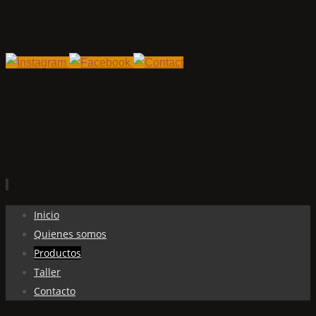
Ir
Inicio
al
Quienes somos
contenido
Productos
Taller
Contacto