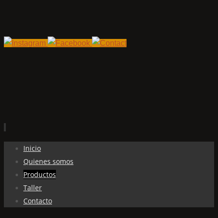
Ir
Inicio
al
Quienes somos
contenido
Productos
Taller
Contacto