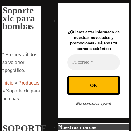
Soporte
xlc para
bombas
¿Quieres estar informado de
nuestras novedades y
promociones? Déjanos tu
correo electrónico:
* Precios válidos
salvo error
tipográfico.
Inicio
»
Productos
»
Soporte xlc para
bombas
¡No enviamos spam!
SOPORTE
Nuestras marcas