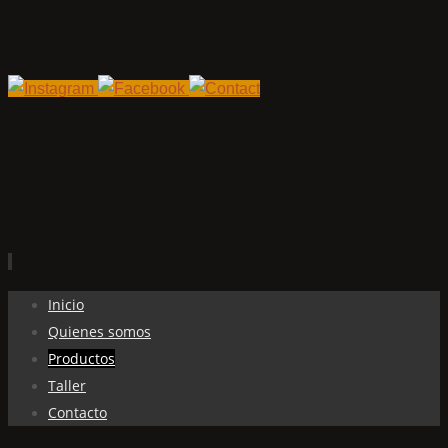
Ir
Inicio
al
Quienes somos
contenido
Productos
Taller
Contacto