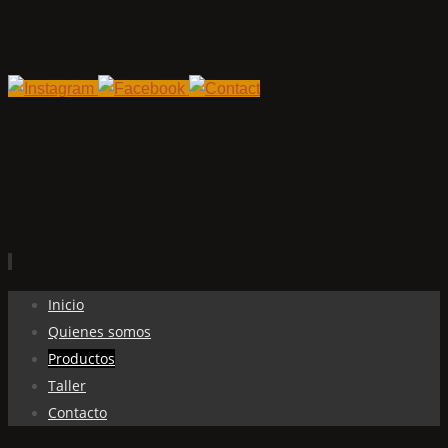
Ir
Inicio
al
Quienes somos
contenido
Productos
Taller
Contacto