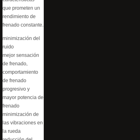
que prometen un
rendimiento de
frenado constante.
minimización del
ruido
mejor sensación
de frenado,
comportamiento
de frenado
progresivo y
mayor potencia de
frenado
minimización de
las vibraciones en
la rueda
reducción del