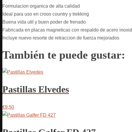
Formulacion organica de alta calidad
Ideal para uso en croos country y trekking
Buena vida util y buen poder de frenado
Fabricada en placas magneticas con respaldo de acero inoxi
Incluye nuevo resorte de retraccion de fuerza mejorados
También te puede gustar:
Pastillas Elvedes
€9,50