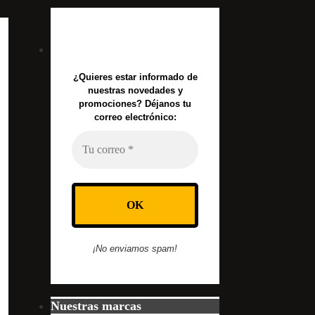
¿Quieres estar informado de
nuestras novedades y
promociones? Déjanos tu
correo electrónico:
¡No enviamos spam!
Nuestras marcas