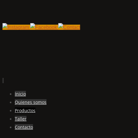
Ir
Inicio
al
Quienes somos
contenido
Productos
Taller
Contacto