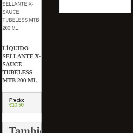
SELLANTE X-
SAUCE
TUBELESS MTB
200 ML
LÍQUIDO
SELLANTE X-
SAUCE
TUBELESS
MTB 200 ML
Precio:
€10,50
También