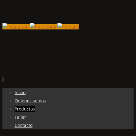
Ir
Inicio
al
Quienes somos
contenido
Productos
Taller
Contacto