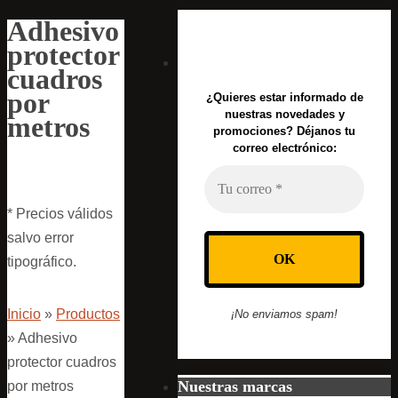
Adhesivo
protector
cuadros
por
¿Quieres estar informado de
nuestras novedades y
metros
promociones? Déjanos tu
correo electrónico:
* Precios válidos
salvo error
tipográfico.
Inicio
»
Productos
¡No enviamos spam!
»
Adhesivo
protector cuadros
Nuestras marcas
por metros