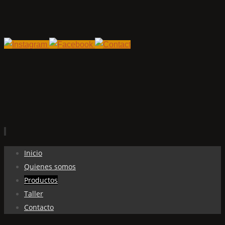
Ir
Inicio
al
Quienes somos
contenido
Productos
Taller
Contacto