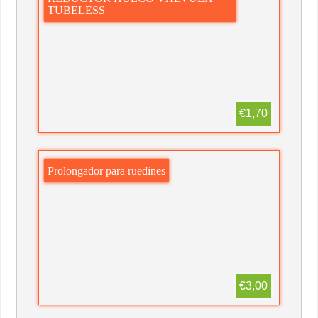
TUBELESS
€1,70
Prolongador para ruedines
€3,00