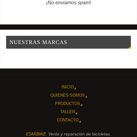
¡No enviamos spam!
NUESTRAS MARCAS
INICIO
QUIENES SOMOS
PRODUCTOS
TALLER
CONTACTO
ESMIBIKE
. Venta y reparación de bicicletas.