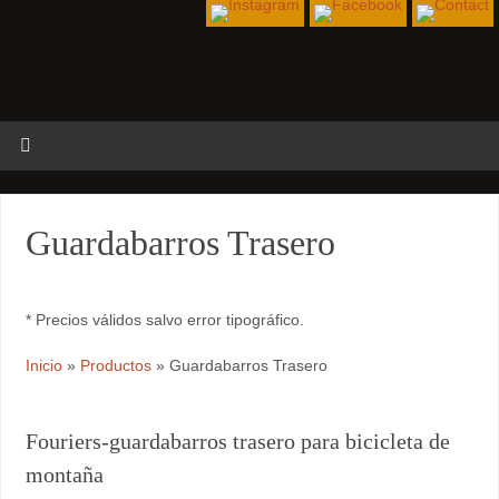
Guardabarros Trasero
* Precios válidos salvo error tipográfico.
Inicio
»
Productos
»
Guardabarros Trasero
Fouriers-guardabarros trasero para bicicleta de
montaña