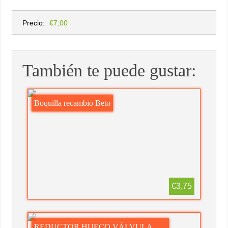
Precio:
€7,00
También te puede gustar:
Boquilla recambio Beto
€3,75
REDUCTOR HUECO VÁLVULA