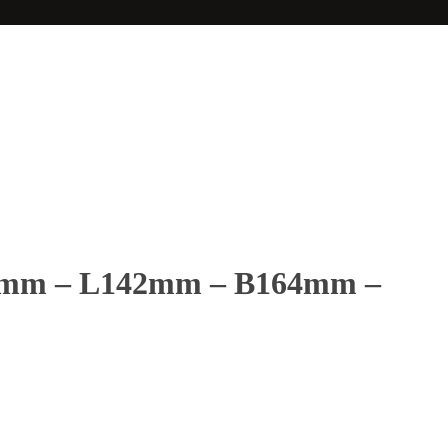
1.5mm – L142mm – B164mm –