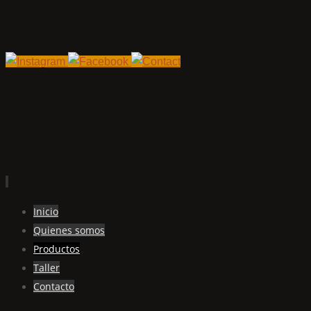
Ir
Inicio
al
Quienes somos
contenido
Productos
Taller
Contacto