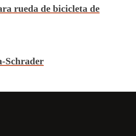
ara rueda de bicicleta de
a-Schrader