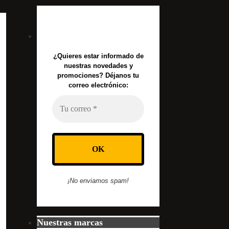
¿Quieres estar informado de
nuestras novedades y
promociones? Déjanos tu
correo electrónico:
¡No enviamos spam!
Nuestras marcas