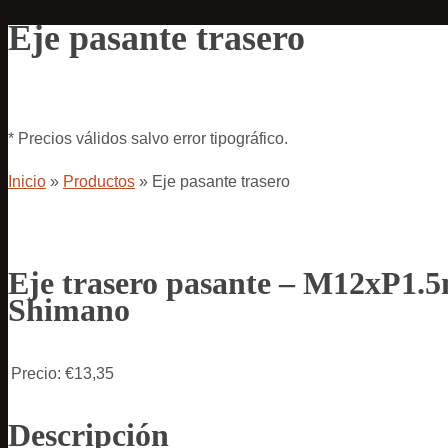
Eje pasante trasero
* Precios válidos salvo error tipográfico.
Inicio
»
Productos
»
Eje pasante trasero
Eje trasero pasante – M12xP
Shimano
Precio:
€13,35
Descripción