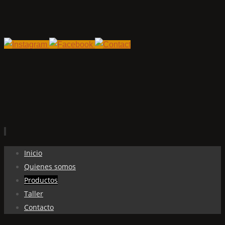
Ir
Inicio
al
Quienes somos
contenido
Productos
Taller
Contacto