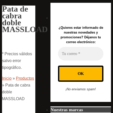
Pata de
cabra
doble
MASSLOAD
¿Quieres estar informado de
nuestras novedades y
promociones? Déjanos tu
correo electrónico:
* Precios válidos
salvo error
tipográfico.
Inicio
»
Productos
»
Pata de cabra
¡No enviamos spam!
doble
MASSLOAD
Nuestras marcas