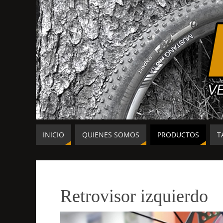
INICIO
QUIENES SOMOS
PRODUCTOS
T
Retrovisor izquierdo