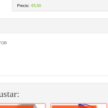
Precio:
€5,50
CTOR
ustar: