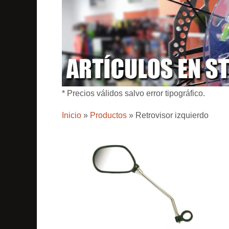
* Precios válidos salvo error tipográfico.
Inicio
»
Productos
»
Retrovisor izquierdo