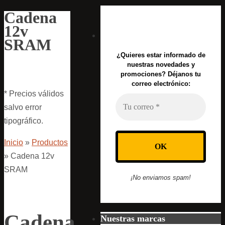
Cadena
12v
SRAM
¿Quieres estar informado de
nuestras novedades y
promociones? Déjanos tu
correo electrónico:
* Precios válidos
salvo error
tipográfico.
Inicio
»
Productos
»
Cadena 12v
SRAM
¡No enviamos spam!
Cadena
Nuestras marcas