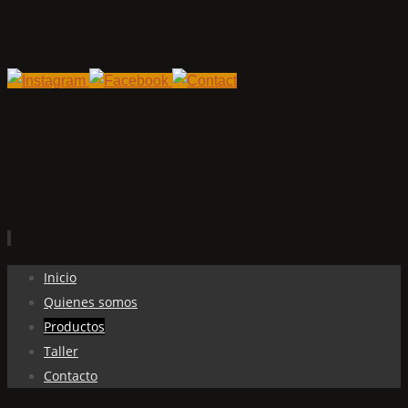
Ir
Inicio
al
Quienes somos
contenido
Productos
Taller
Contacto