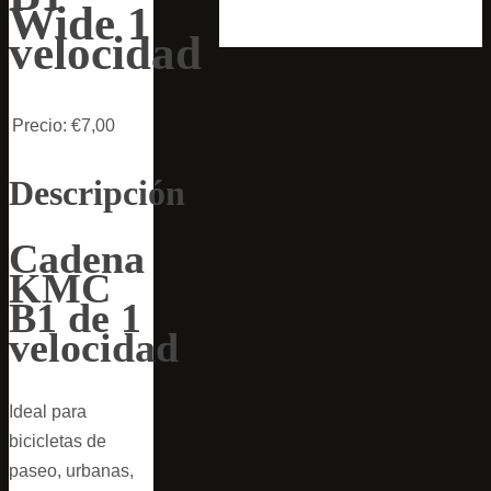
Wide 1
velocidad
Precio:
€7,00
Descripción
Cadena
KMC
B1 de 1
velocidad
Ideal para
bicicletas de
paseo, urbanas,