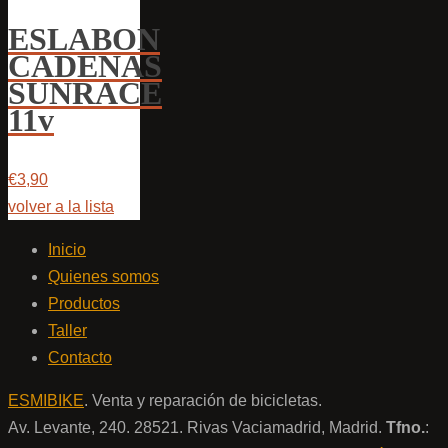
ESLABON
CADENAS
SUNRACE
11v
€3,90
volver a la lista
Inicio
Quienes somos
Productos
Taller
Contacto
ESMIBIKE
. Venta y reparación de bicicletas.
Av. Levante, 240. 28521. Rivas Vaciamadrid, Madrid.
Tfno.
: