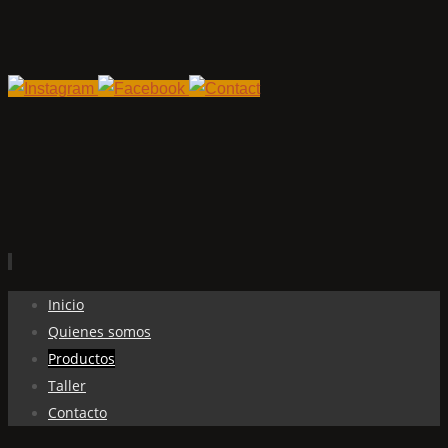
Ir
Inicio
al
Quienes somos
contenido
Productos
Taller
Contacto