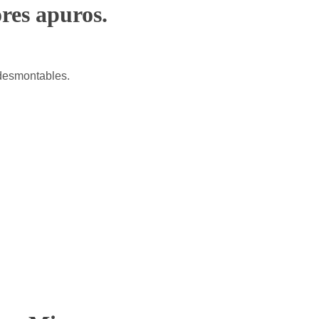
res apuros.
 desmontables.