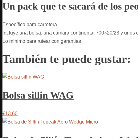
Un pack que te sacará de los peo
Específico para carretera
Incluye una bolsa, una cámara continental 700×20/23 y unos
Lo mínimo para rutear con garantías
También te puede gustar:
Bolsa sillin WAG
€13,60