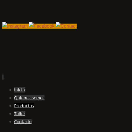
Ir
Inicio
al
Quienes somos
contenido
Productos
Taller
Contacto