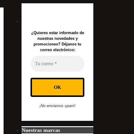
¿Quieres estar informado de
nuestras novedades y
promociones? Déjanos tu
correo electrónico:
¡No enviamos spam!
Nuestras marcas