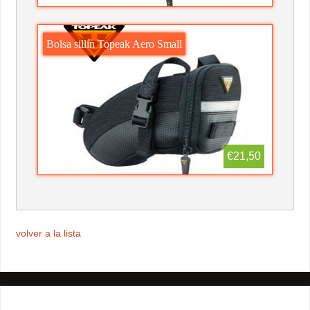
Bolsa sillín Topeak Aero Small
€21,50
volver a la lista