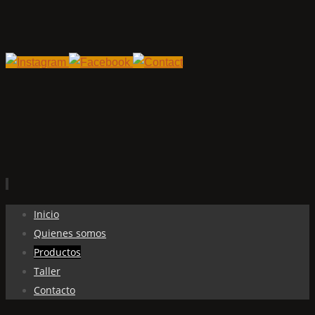
Ir
Inicio
al
Quienes somos
contenido
Productos
Taller
Contacto