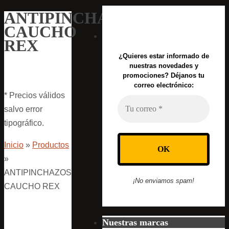
ANTIPINCHAZOS
CAUCHO
REX
¿Quieres estar informado de
nuestras novedades y
promociones? Déjanos tu
correo electrónico:
* Precios válidos
salvo error
tipográfico.
Inicio
»
Productos
»
ANTIPINCHAZOS
¡No enviamos spam!
CAUCHO REX
Nuestras marcas