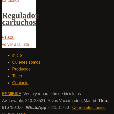
Regulador
cartuchos
€10,00
volver a la lista
Inicio
Quienes somos
Productos
Taller
Contacto
ESMIBIKE
. Venta y reparación de bicicletas.
Av. Levante, 240. 28521. Rivas Vaciamadrid, Madrid.
Tfno.
:
916799100 -
WhatsApp
: 641531760 -
Correo electrónico