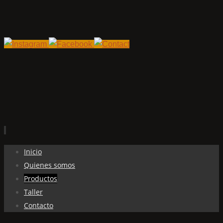
Ir
Inicio
al
Quienes somos
contenido
Productos
Taller
Contacto