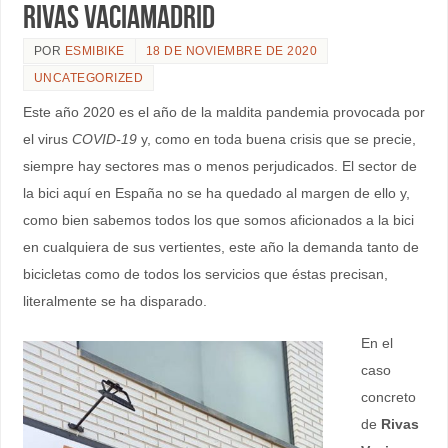
Rivas Vaciamadrid
POR
ESMIBIKE
18 DE NOVIEMBRE DE 2020
UNCATEGORIZED
Este año 2020 es el año de la maldita pandemia provocada por
el virus
COVID-19
y, como en toda buena crisis que se precie,
siempre hay sectores mas o menos perjudicados. El sector de
la bici aquí en España no se ha quedado al margen de ello y,
como bien sabemos todos los que somos aficionados a la bici
en cualquiera de sus vertientes, este año la demanda tanto de
bicicletas como de todos los servicios que éstas precisan,
literalmente se ha disparado.
En el
caso
concreto
de
Rivas