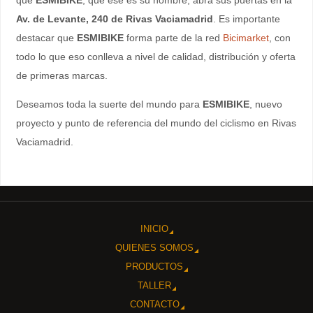
Av. de Levante, 240 de Rivas Vaciamadrid
. Es importante
destacar que
ESMIBIKE
forma parte de la red
Bicimarket
, con
todo lo que eso conlleva a nivel de calidad, distribución y oferta
de primeras marcas.
Deseamos toda la suerte del mundo para
ESMIBIKE
, nuevo
proyecto y punto de referencia del mundo del ciclismo en Rivas
Vaciamadrid.
INICIO
QUIENES SOMOS
PRODUCTOS
TALLER
CONTACTO