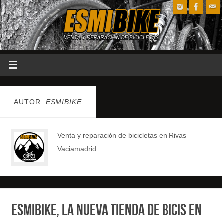
AUTOR:
ESMIBIKE
Venta y reparación de bicicletas en Rivas
Vaciamadrid.
ESMIBIKE, la nueva tienda de bicis en