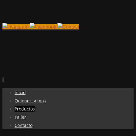
Ir
Inicio
al
Quienes somos
contenido
Productos
Taller
Contacto