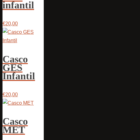
infantil
€20,00
Casco
GES
Infantil
€20,00
Casco
MET