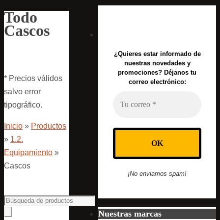
Todo
Cascos
¿Quieres estar informado de
nuestras novedades y
promociones? Déjanos tu
* Precios válidos
correo electrónico:
salvo error
tipográfico.
Inicio
»
Productos
»
1.2.
Equipamiento
»
Cascos
¡No enviamos spam!
Nuestras marcas