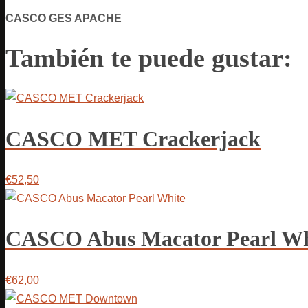
CASCO GES APACHE
También te puede gustar:
CASCO MET Crackerjack
€52,50
CASCO Abus Macator Pearl Wh
€62,00