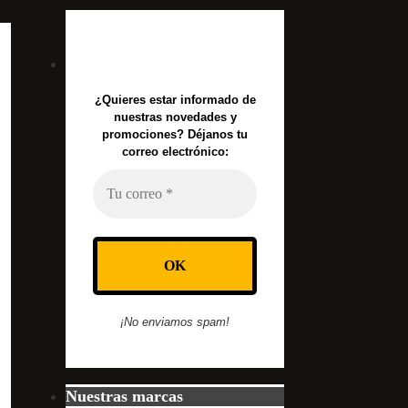
¿Quieres estar informado de
nuestras novedades y
promociones? Déjanos tu
correo electrónico:
¡No enviamos spam!
Nuestras marcas