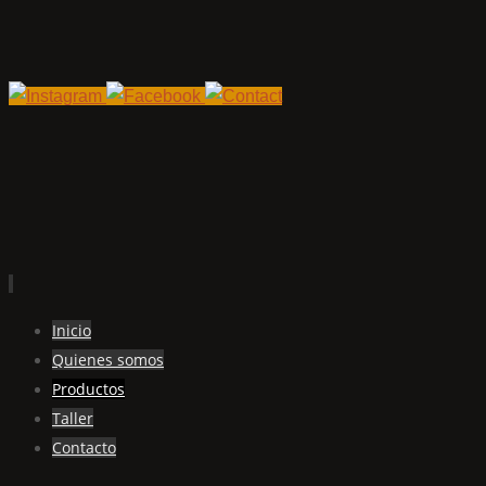
Ir
Inicio
al
Quienes somos
contenido
Productos
Taller
Contacto