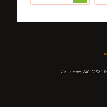
I
Av. Levante, 240. 28521. 