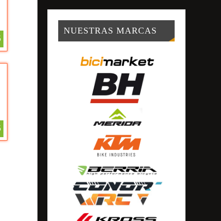
NUESTRAS MARCAS
5
5