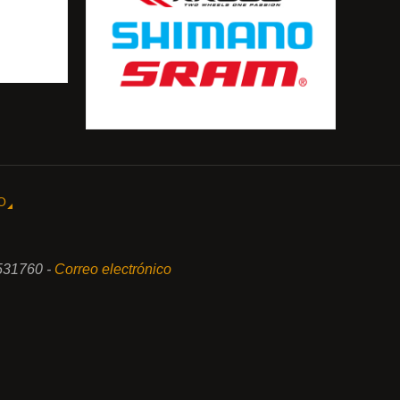
O
531760 -
Correo electrónico