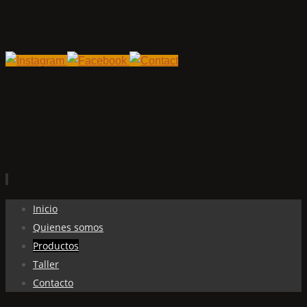
Ir
Inicio
al
Quienes somos
contenido
Productos
Taller
Contacto