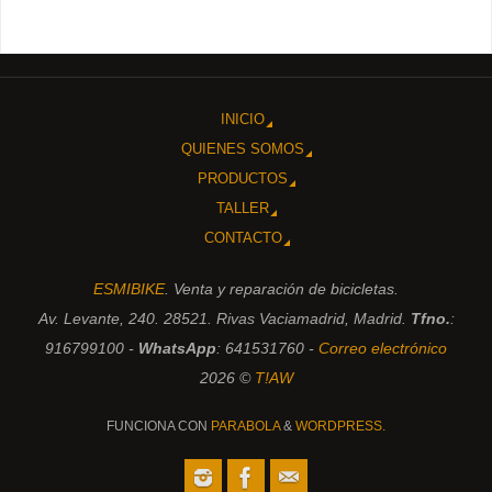
INICIO
QUIENES SOMOS
PRODUCTOS
TALLER
CONTACTO
ESMIBIKE
. Venta y reparación de bicicletas.
Av. Levante, 240. 28521. Rivas Vaciamadrid, Madrid.
Tfno.
:
916799100 -
WhatsApp
: 641531760 -
Correo electrónico
2026 ©
T!AW
FUNCIONA CON
PARABOLA
&
WORDPRESS.