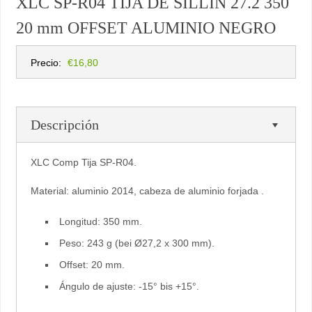
XLC SP-R04 TIJA DE SILLIN 27.2 350
20 mm OFFSET ALUMINIO NEGRO
Precio:
€16,80
Descripción
XLC Comp Tija SP-R04.
Material: aluminio 2014, cabeza de aluminio forjada .
Longitud: 350 mm.
Peso: 243 g (bei Ø27,2 x 300 mm).
Offset: 20 mm.
Ángulo de ajuste: -15° bis +15°.