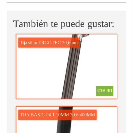
También te puede gustar:
Tija sillin ERGOTEC 30,6mm
€18,90
TIJA BASIC P4.1 10MM 30.6 400MM