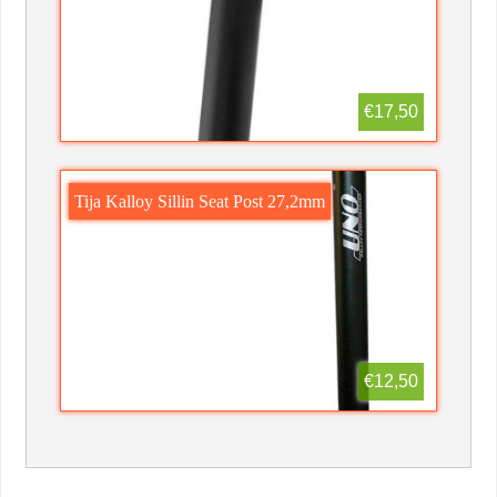
€17,50
Tija Kalloy Sillin Seat Post 27,2mm
€12,50