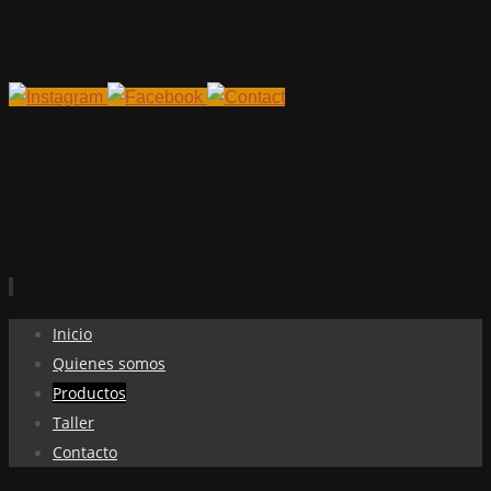
Ir
Inicio
al
Quienes somos
contenido
Productos
Taller
Contacto