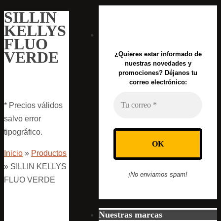
SILLIN
KELLYS
FLUO
VERDE
¿Quieres estar informado de
nuestras novedades y
promociones? Déjanos tu
correo electrónico:
* Precios válidos
salvo error
tipográfico.
Inicio
»
Productos
»
SILLIN KELLYS
¡No enviamos spam!
FLUO VERDE
Nuestras marcas