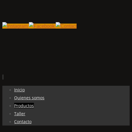
Ir
Inicio
al
Quienes somos
contenido
Productos
Taller
Contacto