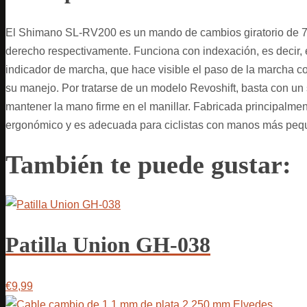
El Shimano SL-RV200 es un mando de cambios giratorio de 7 v
derecho respectivamente. Funciona con indexación, es decir, 
indicador de marcha, que hace visible el paso de la marcha c
su manejo. Por tratarse de un modelo Revoshift, basta con u
mantener la mano firme en el manillar. Fabricada principalmen
ergonómico y es adecuada para ciclistas con manos más pequeña
También te puede gustar:
Patilla Union GH-038
€9,99