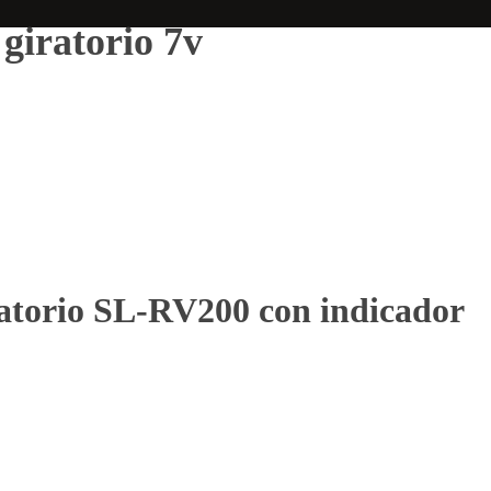
iratorio 7v
torio SL-RV200 con indicador