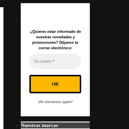
¿Quieres estar informado de
nuestras novedades y
promociones? Déjanos tu
correo electrónico:
¡No enviamos spam!
Nuestras marcas