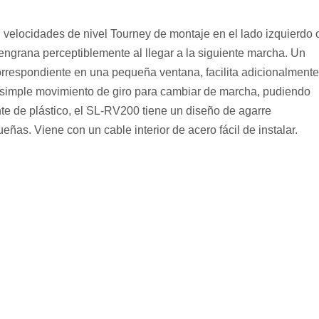
elocidades de nivel Tourney de montaje en el lado izquierdo 
engrana perceptiblemente al llegar a la siguiente marcha. Un
orrespondiente en una pequeña ventana, facilita adicionalmente
n simple movimiento de giro para cambiar de marcha, pudiendo
te de plástico, el SL-RV200 tiene un diseño de agarre
s. Viene con un cable interior de acero fácil de instalar.