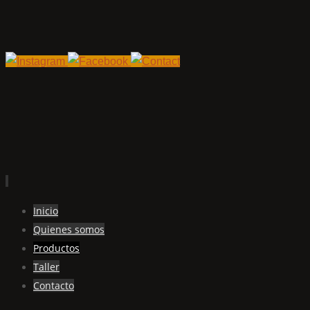
Ir
Inicio
al
Quienes somos
contenido
Productos
Taller
Contacto