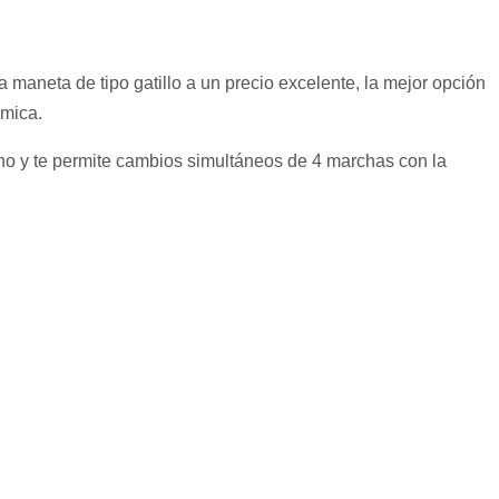
ta de tipo gatillo a un precio excelente, la mejor opción
ómica.
o y te permite cambios simultáneos de 4 marchas con la