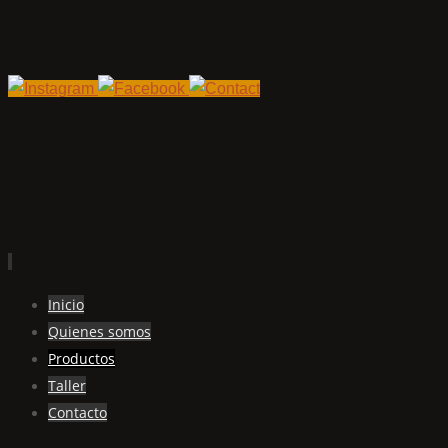
Ir
Inicio
al
Quienes somos
contenido
Productos
Taller
Contacto