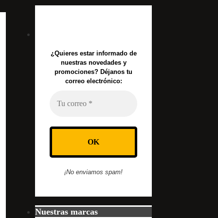
¿Quieres estar informado de
nuestras novedades y
promociones? Déjanos tu
correo electrónico:
¡No enviamos spam!
Nuestras marcas