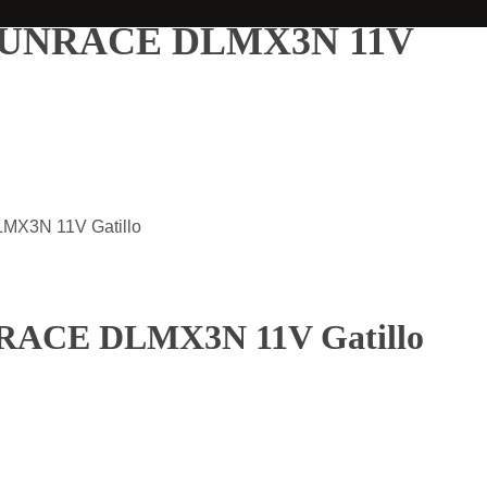
o SUNRACE DLMX3N 11V
MX3N 11V Gatillo
NRACE DLMX3N 11V Gatillo