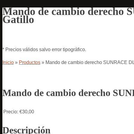
Mando de cambio derech
Gatillo
* Precios válidos salvo error tipográfico.
Inicio
»
Productos
»
Mando de cambio derecho SUNRACE DL
Mando de cambio derecho SU
Precio:
€30,00
Descripción