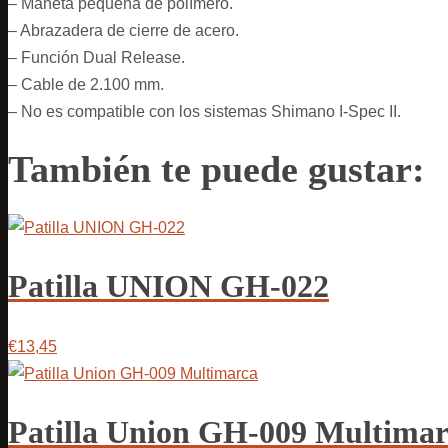
– Maneta pequeña de polímero.
– Abrazadera de cierre de acero.
– Función Dual Release.
– Cable de 2.100 mm.
– No es compatible con los sistemas Shimano I-Spec II.
También te puede gustar:
Patilla UNION GH-022
€13,45
Patilla Union GH-009 Multimar